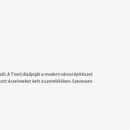
l. A Tivoli dizájnját a modern városi építészet
zott érzelmeket kelt a szemlélőben. Szeressen