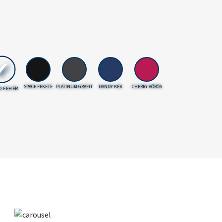
SPACE FEKETE
PLATINUM GRAFIT
DANDY KÉK
CHERRY VÖRÖS
D FEHÉR