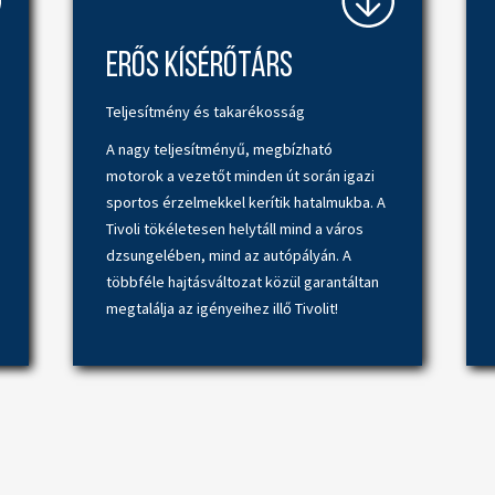
Erős kísérőtárs
etés
Teljesítmény és takarékosság
A nagy teljesítményű, megbízható
motorok a vezetőt minden út során igazi
sportos érzelmekkel kerítik hatalmukba. A
Tivoli tökéletesen helytáll mind a város
dzsungelében, mind az autópályán. A
többféle hajtásváltozat közül garantáltan
megtalálja az igényeihez illő Tivolit!