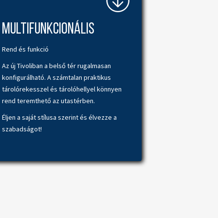
Multifunkcionális
Rend és funkció
Az új Tivoliban a belső tér rugalmasan
konfigurálható. A számtalan praktikus
tárolórekesszel és tárolóhellyel könnyen
rend teremthető az utastérben.
Éljen a saját stílusa szerint és élvezze a
szabadságot!