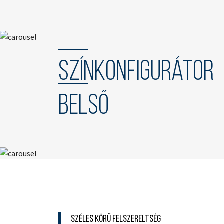
Színkonfigurátor
Belső
Széles körű felszereltség