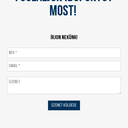
most!
Írjon nekünk!
Üzenet küldése